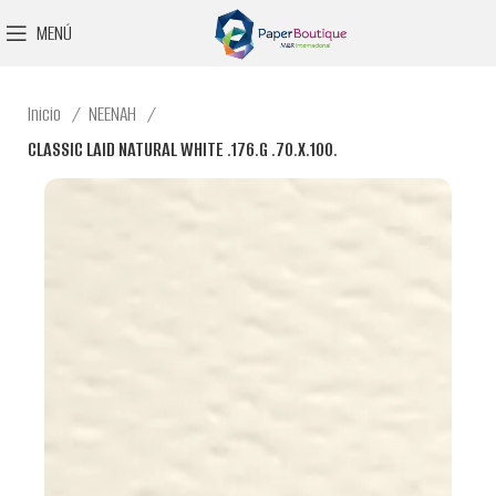
MENÚ
Inicio
NEENAH
CLASSIC LAID NATURAL WHITE .176.G .70.X.100.