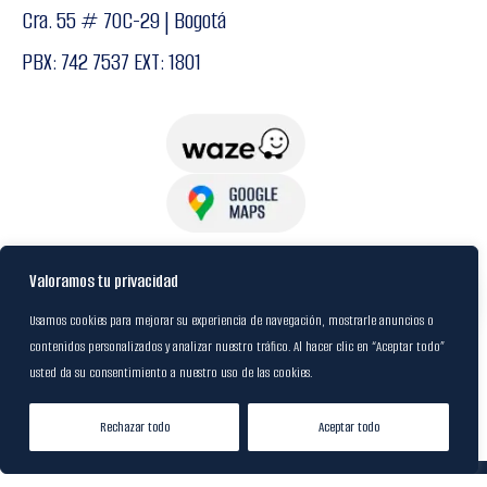
Cra. 55 # 70C-29 | Bogotá
PBX: 742 7537 EXT: 1801
USuarios
Valoramos tu privacidad
Usamos cookies para mejorar su experiencia de navegación, mostrarle anuncios o
contenidos personalizados y analizar nuestro tráfico. Al hacer clic en “Aceptar todo”
Política de Datos
usted da su consentimiento a nuestro uso de las cookies.
Certificación FSC
Rechazar todo
Aceptar todo
Tienda
Lista de Deseos
Mi cuenta
© 2024
M&R Internacional
|