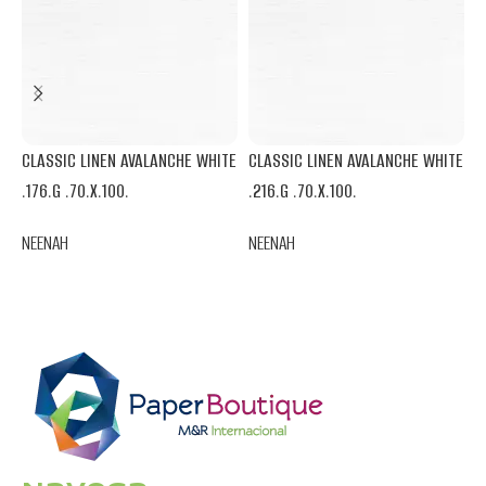
CLASSIC LINEN AVALANCHE WHITE
CLASSIC LINEN AVALANCHE WHITE
C
.176.G .70.X.100.
.216.G .70.X.100.
.
NEENAH
NEENAH
N