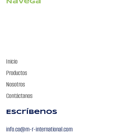
Navega
Inicio
Productos
Nosotros
Contáctanos
Escríbenos
info.co@m-r-international.com