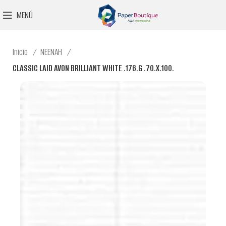
MENÚ
Inicio
NEENAH
CLASSIC LAID AVON BRILLIANT WHITE .176.G .70.X.100.