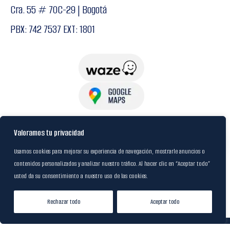
Cra. 55 # 70C-29 | Bogotá
PBX: 742 7537 EXT: 1801
USuarios
Valoramos tu privacidad
Usamos cookies para mejorar su experiencia de navegación, mostrarle anuncios o
contenidos personalizados y analizar nuestro tráfico. Al hacer clic en “Aceptar todo”
Política de Datos
usted da su consentimiento a nuestro uso de las cookies.
Certificación FSC
Rechazar todo
Aceptar todo
Tienda
Lista de Deseos
Mi cuenta
© 2024
M&R Internacional
|