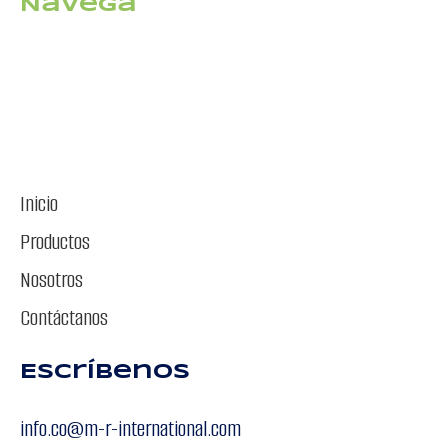
Navega
Inicio
Productos
Nosotros
Contáctanos
Escríbenos
info.co@m-r-international.com