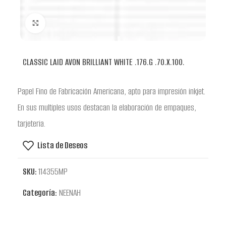
Clic para ampliar
CLASSIC LAID AVON BRILLIANT WHITE .176.G .70.X.100.
Papel Fino de Fabricación Americana, apto para impresión inkjet.
En sus multiples usos destacan la elaboración de empaques,
tarjeteria.
Lista de Deseos
SKU:
114355MP
Categoría:
NEENAH