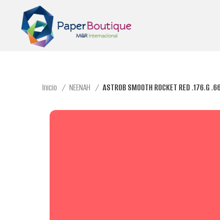
Inicio
NEENAH
ASTROB SMOOTH ROCKET RED .176.G .66,