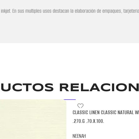
inkjet. En sus multiples usos destacan la elaboración de empaques, tarjeteria
UCTOS RELACIO
CLASSIC LINEN CLASSIC NATURAL W
.270.G .70.X.100.
NEENAH