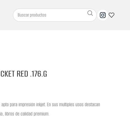
KET RED .176.G
 apto para impresión inkjet. En sus multiples usos destacan
ia, libros de calidad premium.