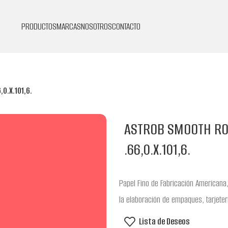
PRODUCTOS
MARCAS
NOSOTROS
CONTACTO
0.X.101,6.
ASTROB SMOOTH ROC
.66,0.X.101,6.
Papel Fino de Fabricación Americana,
la elaboración de empaques, tarjeter
Lista de Deseos